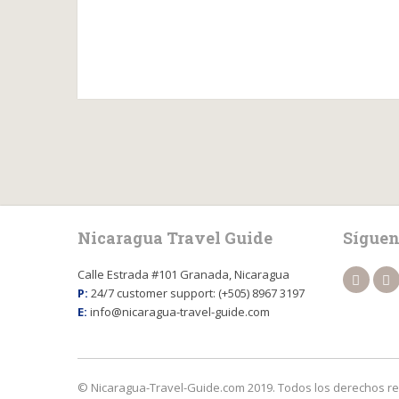
Nicaragua Travel Guide
Síguen
Calle Estrada #101 Granada, Nicaragua
P:
24/7 customer support: (+505) 8967 3197
E:
info@nicaragua-travel-guide.com
© Nicaragua-Travel-Guide.com 2019. Todos los derechos r