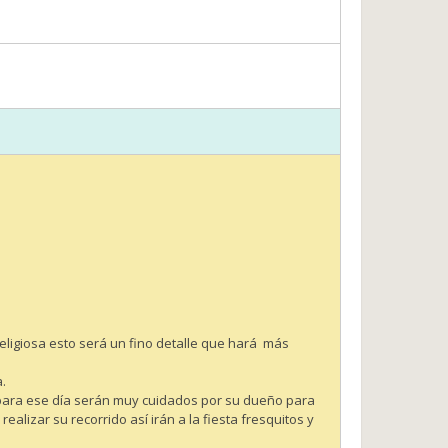
eligiosa esto será un fino detalle que hará más
.
dos para ese día serán muy cuidados por su dueño para
lizar su recorrido así irán a la fiesta fresquitos y