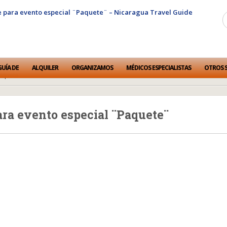
GUÍA DE
ALQUILER
ORGANIZAMOS
MÉDICOS ESPECIALISTAS
OTROS S
Paquete¨
para evento especial ¨Paquete¨