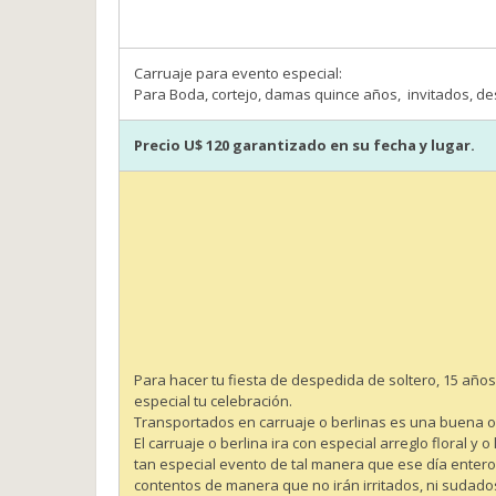
Carruaje para evento especial:
Para Boda, cortejo, damas quince años, invitados, d
Precio U$ 120 garantizado en su fecha y lugar.
Para hacer tu fiesta de despedida de soltero, 15 años
especial tu celebración.
Transportados en carruaje o berlinas es una buena opci
El carruaje o berlina ira con especial arreglo floral 
tan especial evento de tal manera que ese día entero e
contentos de manera que no irán irritados, ni suda