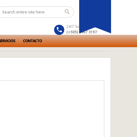
24/7 Support number
(+505) 8967 3197
ERVICIOS
CONTACTO