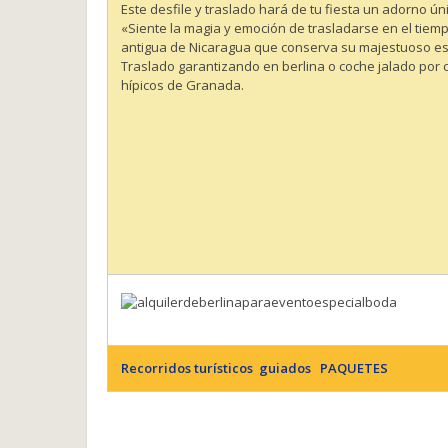
Este desfile y traslado hará de tu fiesta un adorno ú
«Siente la magia y emoción de trasladarse en el tiempo
antigua de Nicaragua que conserva su majestuoso estil
Traslado garantizando en berlina o coche jalado por 
hípicos de Granada.
Recorridos turísticos guiados PAQUETES