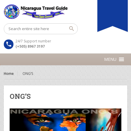
24/7 Support number
(+505) 8967 3197
MENU
Home
ONG’S
ONG’S