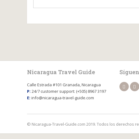
Nicaragua Travel Guide
Síguen
Calle Estrada #101 Granada, Nicaragua
P:
24/7 customer support: (+505) 8967 3197
E:
info@nicaragua-travel-guide.com
© Nicaragua-Travel-Guide.com 2019. Todos los derechos r