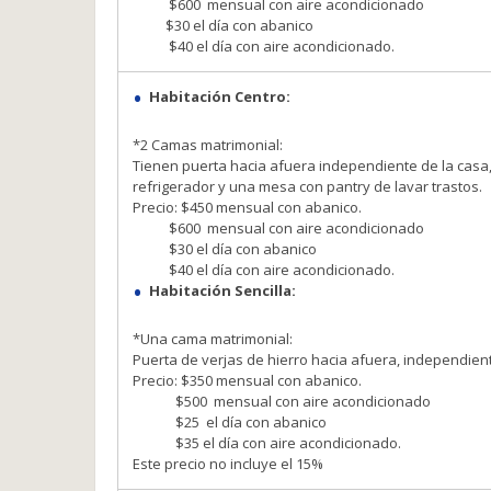
$600 mensual con aire acondicionado
$30 el día con abanico
$40 el día con aire acondicionado.
Habitación
Centro:
*2 Camas matrimonial:
Tienen puerta hacia afuera independiente de la casa,
refrigerador y una mesa con pantry de lavar trastos.
Precio: $450 mensual con abanico.
$600 mensual con aire acondicionado
$30 el día con abanico
$40 el día con aire acondicionado.
Habitación Sencilla:
*Una cama matrimonial:
Puerta de verjas de hierro hacia afuera,
independient
Precio: $350 mensual con abanico.
$500 mensual con aire acondicionado
$25 el día con abanico
$35 el día con aire acondicionado.
Este precio no incluye el 15%