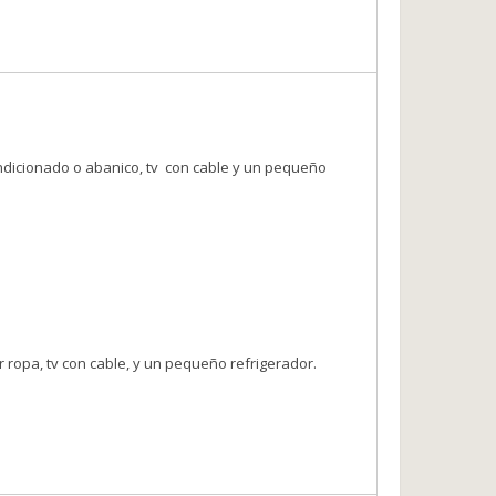
ondicionado o abanico, tv con cable y un pequeño
r ropa,
tv con cable, y un pequeño refrigerador.