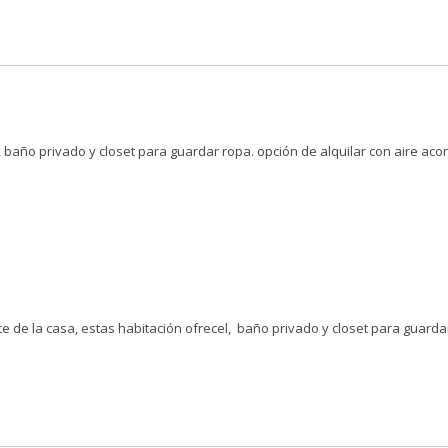
 baño privado y closet para guardar ropa.
opción de alquilar con aire ac
e de la casa, estas habitación ofrecel, baño privado y closet para guarda