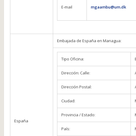
E-mail
mgaambu@um.dk
Embajada de España en Managua:
Tipo Oficina:
Dirección: Calle:
Dirección Postal:
Ciudad:
Provincia / Estado:
España
País: