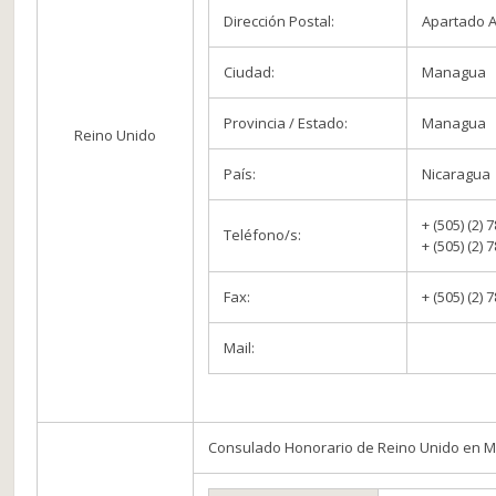
Dirección Postal:
Apartado A
Ciudad:
Managua
Provincia / Estado:
Managua
Reino Unido
País:
Nicaragua
+ (505) (2)
Teléfono/s:
+ (505) (2)
Fax:
+ (505) (2)
Mail:
Consulado Honorario de Reino Unido en 