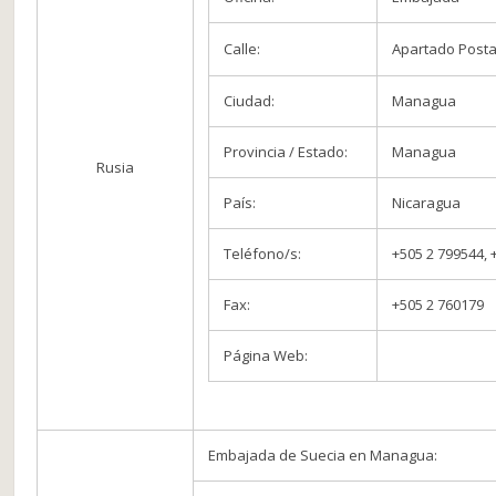
Calle:
Apartado Postal
Ciudad:
Managua
Provincia / Estado:
Managua
Rusia
País:
Nicaragua
Teléfono/s:
+505 2 799544, 
Fax:
+505 2 760179
Página Web:
Embajada de Suecia en Managua: