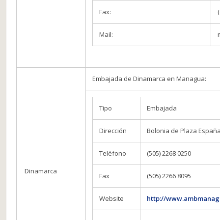
Fax:
Mail:
Embajada de Dinamarca en Managua:
Tipo
Embajada
Dirección
Bolonia de Plaza España
Teléfono
(505) 2268 0250
Dinamarca
Fax
(505) 2266 8095
Website
http://www.ambmanag