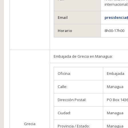
internacional
Email
presidencia
Horario
8h00-17h00
Embajada de Grecia en Managua:
Oficina:
Embajada
Calle:
Managua
Dirección Postal:
PO Box 143
Ciudad:
Managua
Grecia
Provincia / Estado:
Managua