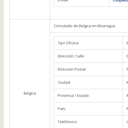
E-mail
coopaus
Consulado de Belgica en Nicaragua
Tipo Oficina:
Dirección: Calle:
Dirección Postal:
Ciudad:
Belgica
Provincia / Estado:
País:
Teléfono/s: