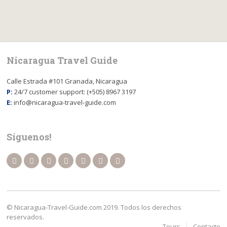
Nicaragua Travel Guide
Calle Estrada #101 Granada, Nicaragua
P:
24/7 customer support: (+505) 8967 3197
E:
info@nicaragua-travel-guide.com
Síguenos!
© Nicaragua-Travel-Guide.com 2019. Todos los derechos
reservados.
Tours
Contacto