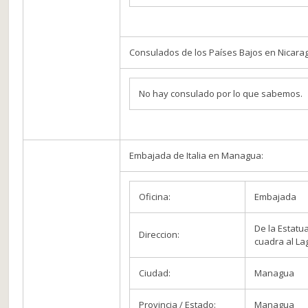
Consulados de los Países Bajos en Nicara
No hay consulado por lo que sabemos.
Embajada de Italia en Managua:
Oficina:
Embajada
De la Estatu
Direccion:
cuadra al La
Ciudad:
Managua
Provincia / Estado:
Managua