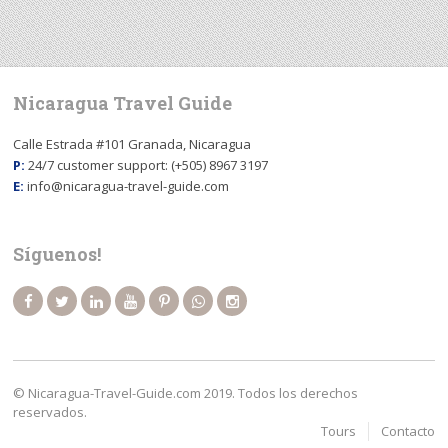
Nicaragua Travel Guide
Calle Estrada #101 Granada, Nicaragua
P:
24/7 customer support: (+505) 8967 3197
E:
info@nicaragua-travel-guide.com
Síguenos!
© Nicaragua-Travel-Guide.com 2019. Todos los derechos
reservados.
Tours
Contacto