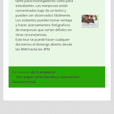
tanto para investigadores como para
estudiantes. Las mariposas están
concentrados bajo de un techo y
pueden ser observados fácilmente.
Los visitantes pueden tomar ventaja
y hacer acercamientos fotógraficos
de mariposas que serían difíciles en
otras circunstancias.
Este tour se puede hacer cualquier
dia menos el domingo abierto desde
las 8AM hasta las 4PM
Ver servicio
de transporte
Por mayor información y reservacion
Contactarnos