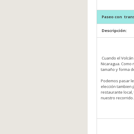
Paseo con trans
Descripción:
Cuando el Volcán 
Nicaragua. Como r
tamaño y forma d
Podemos pasar len
elección tambien p
restaurante local,
nuestro recorrido.