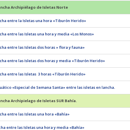
ncha Archipiélago de Isletas Norte
cha entre la Isletas una hora «Tiburón Herido»
cha entre las Isletas una hora y media «Los Monos»
ha entre las Isletas dos horas » flora y fauna»
cha entre las Isletas dos horas y media «Tiburón Herido»
cha entre las Isletas 3 horas «Tiburón Herido»
uático «Especial de Semana Santa» entre las isletas en lancha.
ncha Archipielago de Isletas SUR Bahía.
cha entre las Isletas una hora «Bahía»
cha entre las Isletas una hora y media «Bahía»