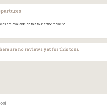
epartures
aces are available on this tour at the moment
here are no reviews yet for this tour.
os!