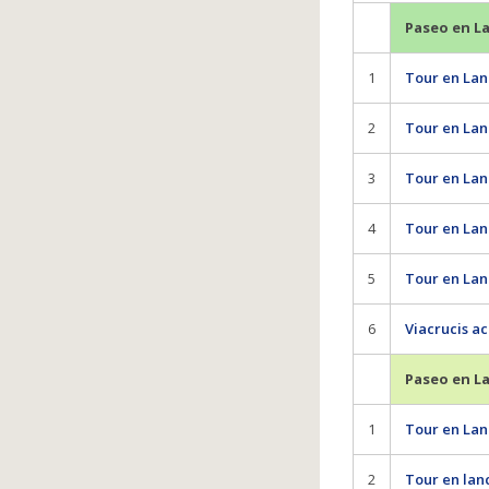
Paseo en La
1
Tour en Lan
2
Tour en Lan
3
Tour en Lanc
4
Tour en Lan
5
Tour en Lan
6
Viacrucis ac
Paseo en La
1
Tour en Lan
2
Tour en lan