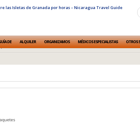
GUÍA DE
ALQUILER
ORGANIZAMOS
MÉDICOS ESPECIALISTAS
OTROS S
a por horas