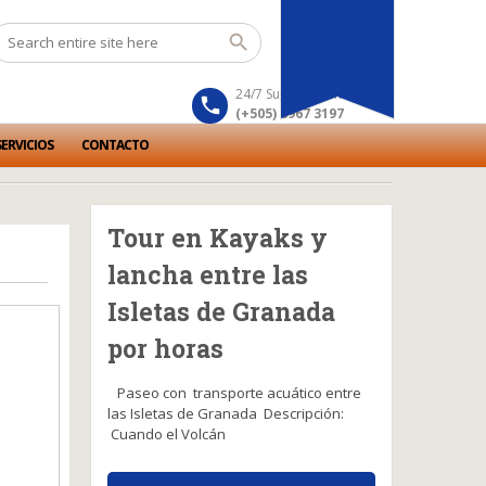
24/7 Support number
(+505) 8967 3197
ERVICIOS
CONTACTO
Tour en Kayaks y
lancha entre las
Isletas de Granada
por horas
Paseo con transporte acuático entre
las Isletas de Granada Descripción:
Cuando el Volcán