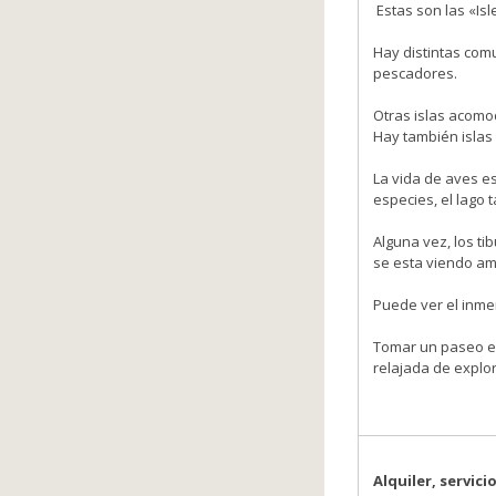
Estas son las «Isl
Hay distintas comu
pescadores.
Otras islas acomo
Hay también islas
La vida de aves e
especies, el lago
Alguna vez, los t
se esta viendo am
Puede ver el inme
Tomar un paseo en
relajada de explor
Alquiler, servic