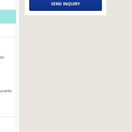
SEND INQUIRY
 de
durante